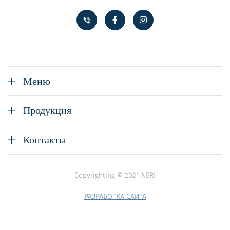
Меню
Продукция
Контакты
Copyrighting ©
2021
NERI
РАЗРАБОТКА САЙТА