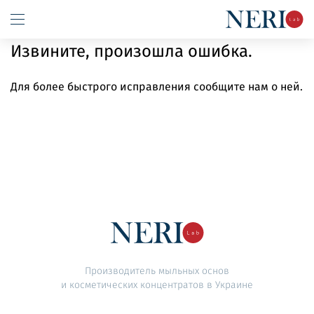
Извините, произошла ошибка.
Для более быстрого исправления сообщите нам о ней.
Производитель мыльных основ
и косметических концентратов в Украине